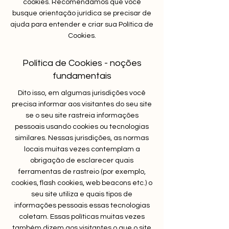
cookies. Recomendamos que você
busque orientação jurídica se precisar de
ajuda para entender e criar sua Política de
Cookies.
Política de Cookies - noções
fundamentais
Dito isso, em algumas jurisdições você
precisa informar aos visitantes do seu site
se o seu site rastreia informações
pessoais usando cookies ou tecnologias
similares. Nessas jurisdições, as normas
locais muitas vezes contemplam a
obrigação de esclarecer quais
ferramentas de rastreio (por exemplo,
cookies, flash cookies, web beacons etc.) o
seu site utiliza e quais tipos de
informações pessoais essas tecnologias
coletam. Essas políticas muitas vezes
também dizem aos visitantes o que o site