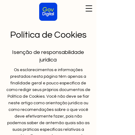
Política de Cookies
Isenção de responsabilidade
jurídica
Os esclarecimentos e informações
prestados nesta página têm apenas a
finalidade geral e pouco específica de
como redigir seus próprios documentos de
Política de Cookies. Você não deve se fiar
neste artigo como orientação jurídica ou
como recomendações sobre o que você
deve efetivamente fazer, pois não
podemos saber de antemão quais são as
suas práticas específicas relativas a