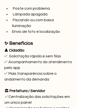
 Poste com problema 
 Lâmpada apagada
 Piscando ou com baixa 
iluminação 
Envio de foto e localização
✨ Benefícios
👤 
Cidadão
✅  Solicitação rápida e sem filas 
✅ Acompanhamento do atendimento 
pelo app 
✅ Mais transparência sobre o 
andamento da demanda
🏛️ 
Prefeitura / Servidor
✅Centralização das solicitações em 
um único painel