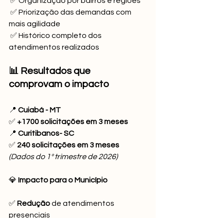
 ✅ Organização por bairros e regiões
 ✅ Priorização das demandas com 
mais agilidade
 ✅ Histórico completo dos 
atendimentos realizados
📊 Resultados que 
comprovam o impacto
📍 
Cuiabá - MT
✅ 
+1700 solicitações em 3 meses
📍 
Curitibanos- SC
✅ 
240 solicitações em 3 meses
(Dados do 1º trimestre de 2026)
💎 
Impacto para o Município
✅ 
Redução
 de atendimentos 
presenciais 