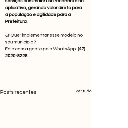
serviços com maior uso recorrente no 
aplicativo, gerando valor direto para 
a população e agilidade para a 
Prefeitura.
🤝 Quer implementar esse modelo no 
seu município? 
Fale com a gente pelo WhatsApp: 
(47) 
2020-8228.
Ver tudo
Posts recentes