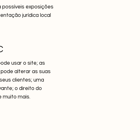
a possíveis exposições
ientação jurídica local
C
de usar o site; as
 pode alterar as suas
 seus clientes; uma
ante; o direito do
e muito mais.