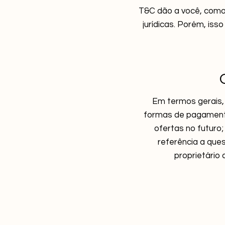
T&C dão a você, como 
jurídicas. Porém, isso
Em termos gerais,
formas de pagamento 
ofertas no futuro;
referência a ques
proprietário