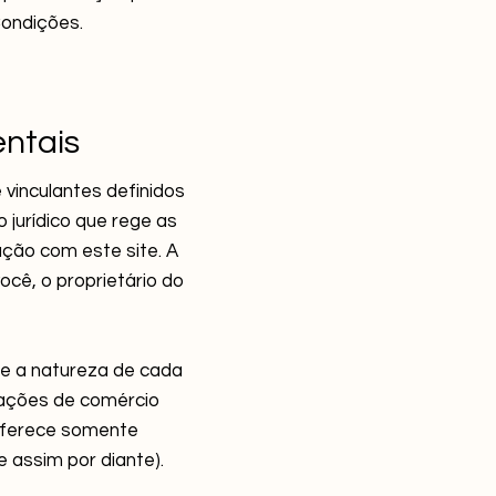
Condições.
ntais
 vinculantes definidos
 jurídico que rege as
ração com este site. A
ocê, o proprietário do
e a natureza de cada
sações de comércio
 oferece somente
 assim por diante).