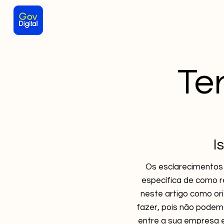
Te
I
Os esclarecimentos 
específica de como r
neste artigo como or
fazer, pois não podem
entre a sua empresa e