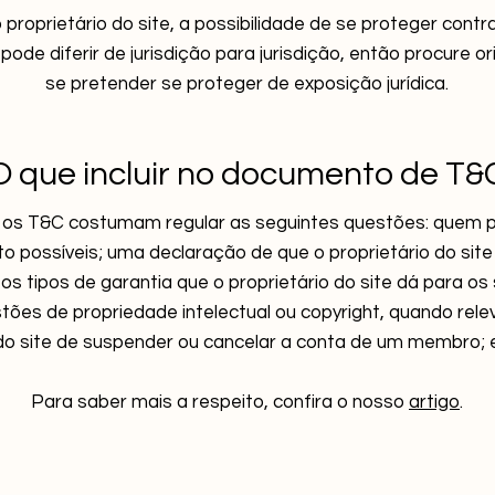
proprietário do site, a possibilidade de se proteger contr
 pode diferir de jurisdição para jurisdição, então procure or
se pretender se proteger de exposição jurídica.
O que incluir no documento de T&
 os T&C costumam regular as seguintes questões: quem po
possíveis; uma declaração de que o proprietário do site
 os tipos de garantia que o proprietário do site dá para os
tões de propriedade intelectual ou copyright, quando relev
 do site de suspender ou cancelar a conta de um membro; 
Para saber mais a respeito, confira o nosso
artigo
.