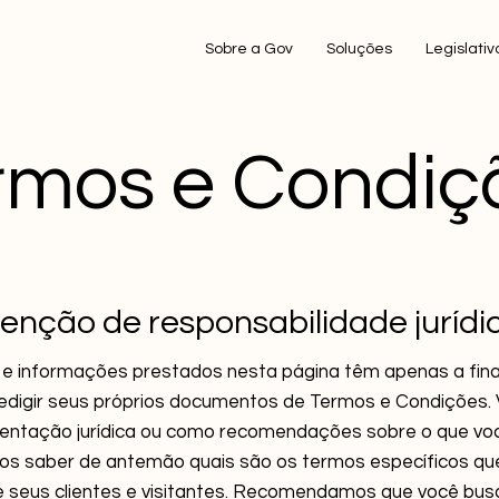
Sobre a Gov
Soluções
Legislativ
rmos e Condiç
senção de responsabilidade jurídi
e informações prestados nesta página têm apenas a fina
edigir seus próprios documentos de Termos e Condições. 
ientação jurídica ou como recomendações sobre o que vo
os saber de antemão quais são os termos específicos que
 seus clientes e visitantes. Recomendamos que você busq